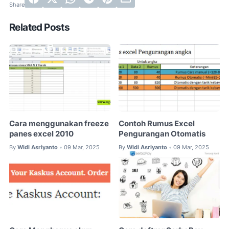
Related Posts
Cara menggunakan freeze
Contoh Rumus Excel
panes excel 2010
Pengurangan Otomatis
By
Widi Asriyanto
09 Mar, 2025
By
Widi Asriyanto
09 Mar, 2025
•
•