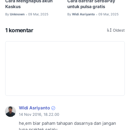
Cara Menghapus akun
Cara daftrar SerbaPay
Kaskus
untuk pulsa gratis
By
Unknown
09 Mar, 2025
By
Widi Asriyanto
09 Mar, 2025
•
•
1 komentar
Oldest
Widi Asriyanto
14 Nov 2016, 18.22.00
he,em biar paham tahapan dasarnya dan jangan
lupa praktek selalu..