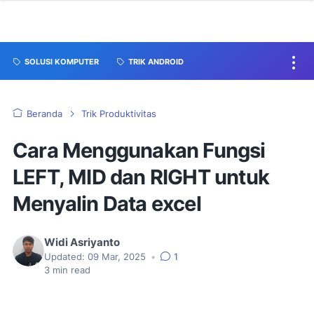
SOLUSI KOMPUTER
TRIK ANDROID
Beranda
Trik Produktivitas
Cara Menggunakan Fungsi
LEFT, MID dan RIGHT untuk
Menyalin Data excel
Widi Asriyanto
Updated:
09 Mar, 2025
•
1
3
min read