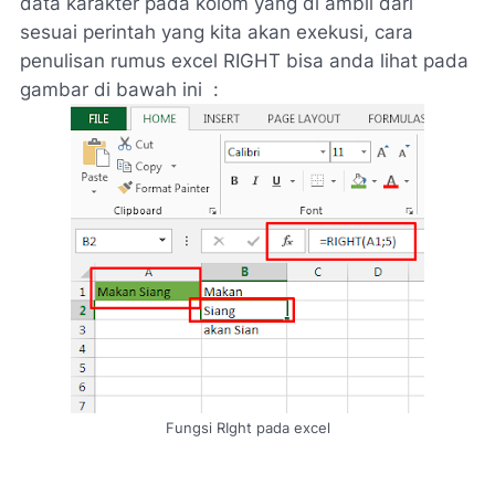
data karakter pada kolom yang di ambil dari
sesuai perintah yang kita akan exekusi, cara
penulisan rumus excel RIGHT bisa anda lihat pada
gambar di bawah ini :
Fungsi RIght pada excel