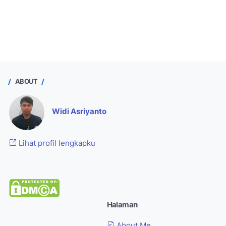
ABOUT
Widi Asriyanto
Lihat profil lengkapku
Halaman
About Me