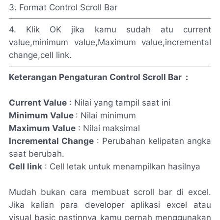
3. Format Control Scroll Bar
4. Klik OK jika kamu sudah atu current
value,minimum value,Maximum value,incremental
change,cell link.
Keterangan Pengaturan Control Scroll Bar :
Current Value
: Nilai yang tampil saat ini
Minimum Value
: Nilai minimum
Maximum Value
: Nilai maksimal
Incremental Change
: Perubahan kelipatan angka
saat berubah.
Cell link
: Cell letak untuk menampilkan hasilnya
Mudah bukan cara membuat scroll bar di excel.
Jika kalian para developer aplikasi excel atau
visual basic pastinnya kamu pernah menggunakan