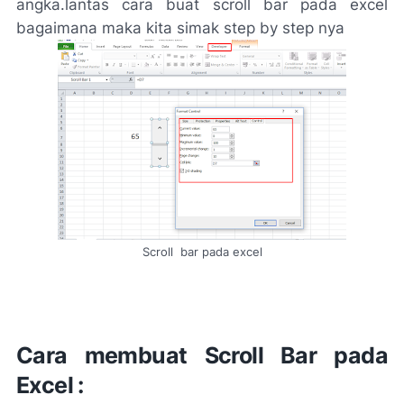
angka.lantas cara buat scroll bar pada excel
bagaimana maka kita simak step by step nya
Scroll bar pada excel
Cara membuat Scroll Bar pada
Excel :