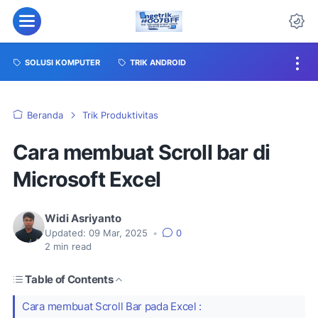
SOLUSI KOMPUTER
TRIK ANDROID
Beranda
Trik Produktivitas
Cara membuat Scroll bar di
Microsoft Excel
Widi Asriyanto
Updated:
09 Mar, 2025
•
0
2
min read
Table of Contents
Cara membuat Scroll Bar pada Excel :