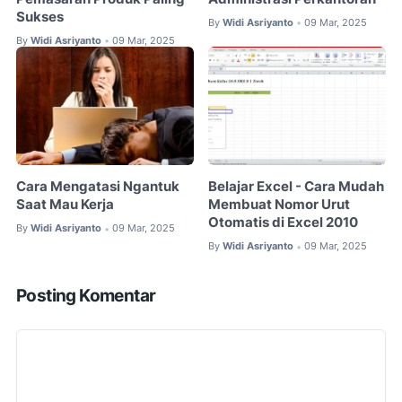
Sukses
By
Widi Asriyanto
09 Mar, 2025
•
By
Widi Asriyanto
09 Mar, 2025
•
Cara Mengatasi Ngantuk
Belajar Excel - Cara Mudah
Saat Mau Kerja
Membuat Nomor Urut
Otomatis di Excel 2010
By
Widi Asriyanto
09 Mar, 2025
•
By
Widi Asriyanto
09 Mar, 2025
•
Posting Komentar