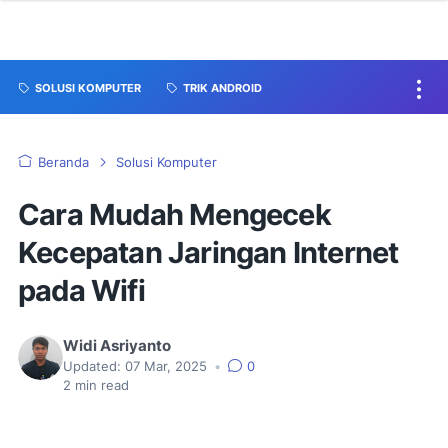
SOLUSI KOMPUTER
TRIK ANDROID
Beranda
Solusi Komputer
Cara Mudah Mengecek
Kecepatan Jaringan Internet
pada Wifi
Widi Asriyanto
Updated:
07 Mar, 2025
•
0
2
min read