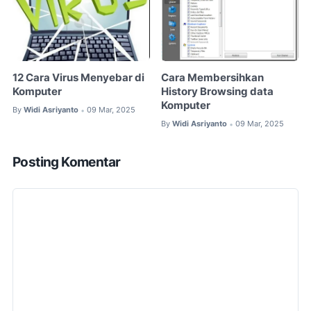
12 Cara Virus Menyebar di
Cara Membersihkan
Komputer
History Browsing data
Komputer
By
Widi Asriyanto
09 Mar, 2025
•
By
Widi Asriyanto
09 Mar, 2025
•
Posting Komentar