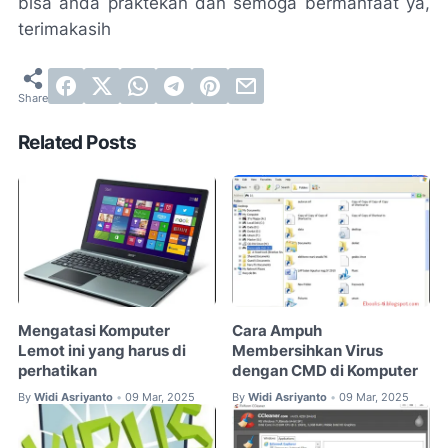
bisa anda praktekan dan semoga bermanfaat ya,
terimakasih
Related Posts
Mengatasi Komputer
Cara Ampuh
Lemot ini yang harus di
Membersihkan Virus
perhatikan
dengan CMD di Komputer
By
Widi Asriyanto
09 Mar, 2025
By
Widi Asriyanto
09 Mar, 2025
•
•