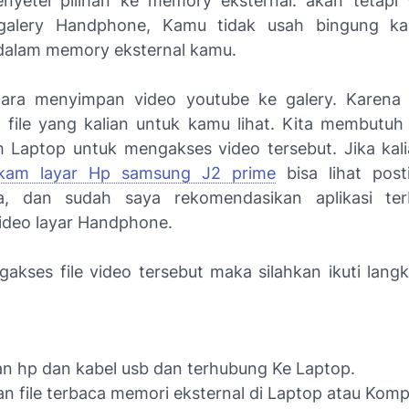
yetel pilihan ke memory eksternal. akan tetapi 
 galery Handphone, Kamu tidak usah bingung ka
dalam memory eksternal kamu.
ara menyimpan video youtube ke galery. Karena i
adi file yang kalian untuk kamu lihat. Kita membutuh
 Laptop untuk mengakses video tersebut. Jika kal
kam layar Hp samsung J2 prime
bisa lihat post
a, dan sudah saya rekomendasikan aplikasi ter
deo layar Handphone.
akses file video tersebut maka silahkan ikuti lang
n hp dan kabel usb dan terhubung Ke Laptop.
an file terbaca memori eksternal di Laptop atau Komp