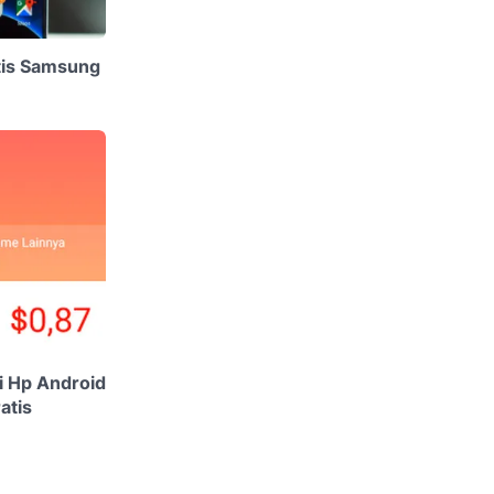
tis Samsung
i Hp Android
atis