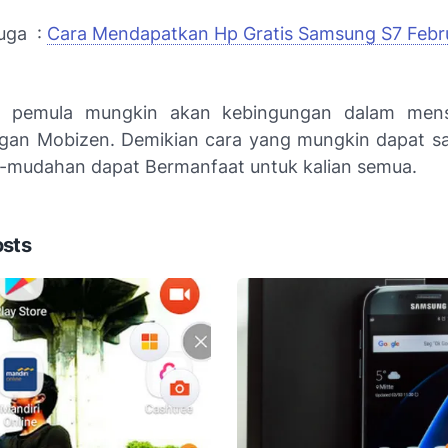
uga :
Cara Mendapatkan Hp Gratis Samsung S7 Febru
k pemula mungkin akan kebingungan dalam mens
gan Mobizen. Demikian cara yang mungkin dapat s
mudahan dapat Bermanfaat untuk kalian semua.
osts