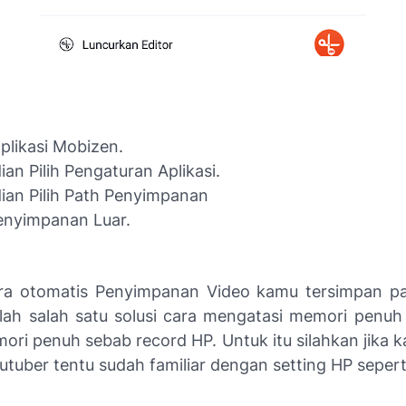
plikasi Mobizen.
an Pilih Pengaturan Aplikasi.
an Pilih Path Penyimpanan
Penyimpanan Luar.
ra otomatis Penyimpanan Video kamu tersimpan p
nilah salah satu solusi cara mengatasi memori penu
ri penuh sebab record HP. Untuk itu silahkan jika k
tuber tentu sudah familiar dengan setting HP seperti 