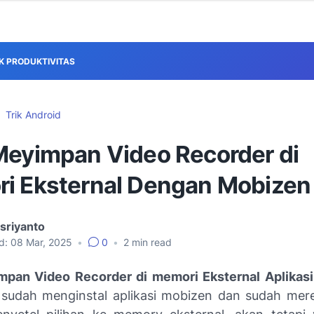
IK PRODUKTIVITAS
Trik Android
Meyimpan Video Recorder di
i Eksternal Dengan Mobizen
sriyanto
d:
08 Mar, 2025
•
0
•
2
min read
mpan Video Recorder di memori Eksternal Aplikas
n sudah menginstal aplikasi mobizen dan sudah mer